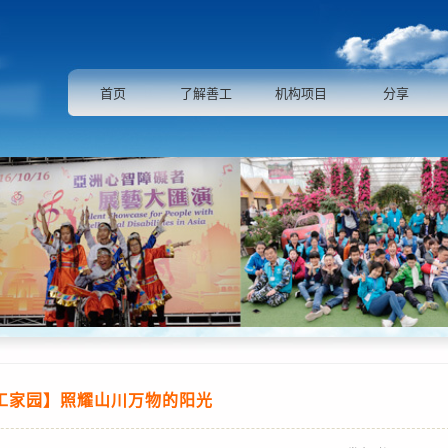
首页
了解善工
机构项目
分享
工家园】照耀山川万物的阳光