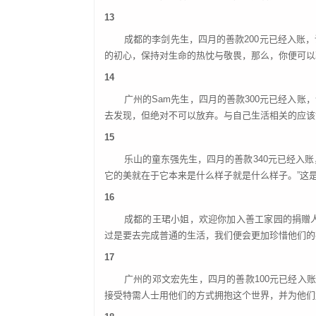
13
成都的李剑先生，四月的善款
200元已经入
的初心，保持对生命的热忱与敬畏，那么，你便可以
14
广州的
Sam先生，四月的善款300元已经入
去发现，但绝对不可以放弃。与自己生活相关的应该
15
乐山的童东强先生，四月的善款
340元已经入
它的美就在于它本来是什么样子就是什么样子。”这
16
成都的王珺小姐，欢迎你加入善工家园的捐赠
过是要去完成普通的生活，我们便会更加珍惜他们的
17
广州的邓文宏先生，四月的善款
100元已经入
接受特需人士用他们的方式拥抱这个世界，并为他们