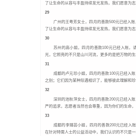
了让生命的从容与丰盈持续发光发热，我们愿意为志
29
广州的王粤芳女士，四月的善款
500元已经入
了让生命的从容与丰盈持续发光发热，我们愿意为志
30
苏州的高小姐，四月的善款
100元已经入账
光，它照亮的不只是山川河流，更多的是把万物的生
31
成都的卢元珍小姐，四月的善款
100元已经
之别；它们因为某种际遇相识了，能够彼此理解和珍
32
深圳的池秋萍女士，四月的善款
200元已经
严的追求，志愿者当然也会尊重，因为你们的生命，
33
成都的李璐芸小姐，四月的善款
200元已经入
在针对特需人士的公益活动中，我们认识的不只是一